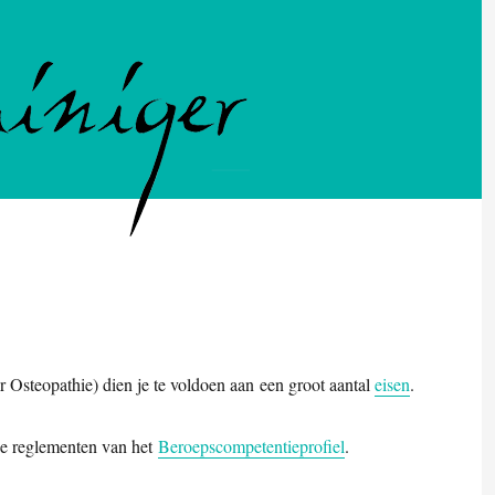
Osteopathie) dien je te voldoen aan een groot aantal
eisen
.
de reglementen van het
Beroepscompetentieprofiel
.