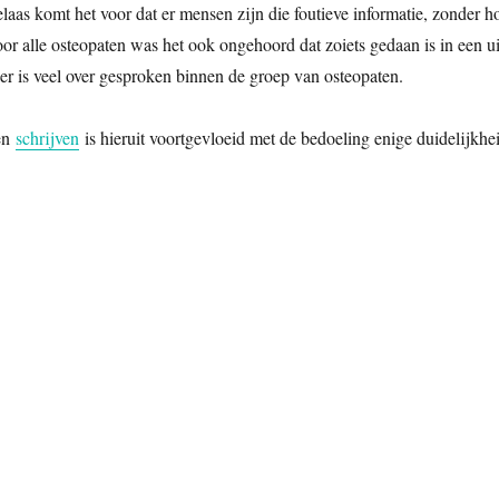
laas komt het voor dat er mensen zijn die foutieve informatie, zonder ho
or alle osteopaten was het ook ongehoord dat zoiets gedaan is in een 
er is veel over gesproken binnen de groep van osteopaten.
en
schrijven
is hieruit voortgevloeid met de bedoeling enige duidelijkhei