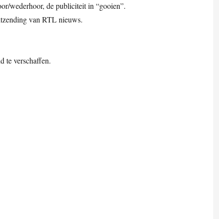
or/wederhoor, de publiciteit in “gooien”.
uitzending van RTL nieuws.
d te verschaffen.