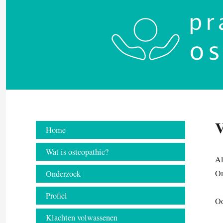
V
Home
Wat is osteopathie?
Al
Om
Onderzoek
Profiel
Oo
Klachten volwassenen