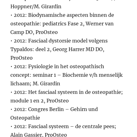
Hoppner/M. Girardin
• 2012: Biodynamische aspecten binnen de
osteopathie: pediatrics Fase 2, Werner van
Camp DO, ProOsteo
• 2012: Fasciaal dystorsie model volgens
Typaldos: deel 2, Georg Harrer MD DO,
ProOsteo
• 2012: Fysiologie in het osteopathisch
concept: seminar 1 – Biochemie v/h menselijk
lichaam; M. Girardin
• 2012: Het fasciaal systeem in de osteopathie;
module 1 en 2, ProOsteo
• 2012: Congres Berlin – Gehirn und
Osteopathie
• 2012: Fasciaal systeem – de centrale pees;
Alain Gassier, ProOsteo