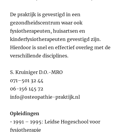
De praktijk is gevestigd in een
gezondheidscentrum waar ook
fysiotherapeuten, huisartsen en
kinderfysiotherapeuten gevestigd zijn.
Hierdoor is snel en effectief overleg met de
verschillende disciplines.
S. Kruiniger D.O.-MRO
071–501 32 44
06-156 145 72
info@osteopathie-praktijk.nl
Opleidingen
• 1991 – 1995: Leidse Hogeschool voor
fysiotherapie