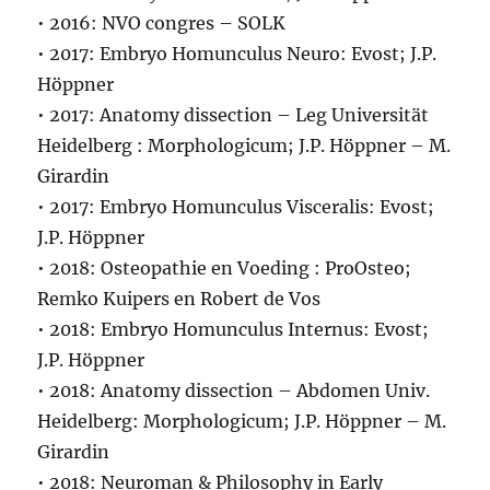
• 2016: NVO congres – SOLK
• 2017: Embryo Homunculus Neuro: Evost; J.P.
Höppner
• 2017: Anatomy dissection – Leg Universität
Heidelberg : Morphologicum; J.P. Höppner – M.
Girardin
• 2017: Embryo Homunculus Visceralis: Evost;
J.P. Höppner
• 2018: Osteopathie en Voeding : ProOsteo;
Remko Kuipers en Robert de Vos
• 2018: Embryo Homunculus Internus: Evost;
J.P. Höppner
• 2018: Anatomy dissection – Abdomen Univ.
Heidelberg: Morphologicum; J.P. Höppner – M.
Girardin
• 2018: Neuroman & Philosophy in Early