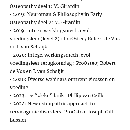
Osteopathy deel 1: M. Girardin
• 2019: Neuroman & Philosophy in Early
Osteopathy deel 2: M. Girardin
• 2019: Integr. werkingsmech. evol.
voedingsleer (level 2) : ProOsteo; Robert de Vos
en I. van Schaijk
• 2020: Integr. werkingsmech. evol.
voedingsleer terugkomdag : ProOsteo; Robert
de Vos en I. van Schaijk
• 2020: Diverse webinars omtrent virussen en
voeding
• 2023: De “zieke” buik : Philip van Caille
• 2024: New osteopathic approach to
cervicogenic disorders: ProOsteo; Joseph Gill-
Lussier