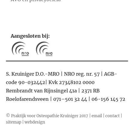
Aangesloten bij:
S. Kruiniger D.O.-MRO | NRO reg. nr. 57 | AGB-
code 90-032442| Kvk 27348102 0000
Rembrandt van Rijnsingel 41a | 2371 RB
Roelofarendsveen | 071–501 32 44 | 06-156 145 72
© Praktijk voor Osteopathie Kruiniger 2017 |
email
|
contact
|
sitemap
|
webdesign